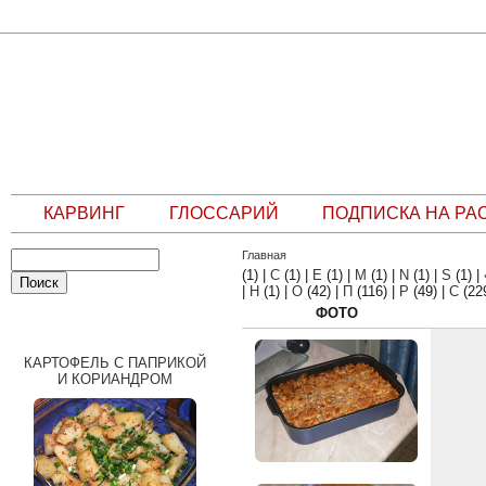
КАРВИНГ
ГЛОССАРИЙ
ПОДПИСКА НА РА
Главная
(1)
|
C
(1)
|
E
(1)
|
M
(1)
|
N
(1)
|
S
(1)
|
|
Н
(1)
|
О
(42)
|
П
(116)
|
Р
(49)
|
С
(22
ФОТО
СЛУЧАЙНЫЙ РЕЦЕПТ
КАРТОФЕЛЬ С ПАПРИКОЙ
И КОРИАНДРОМ