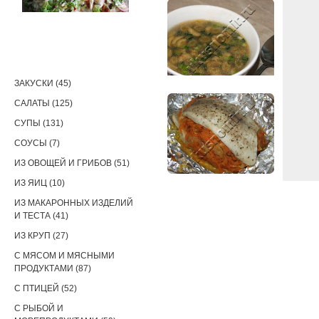
РЕЦЕПТЫ
ЗАКУСКИ (45)
САЛАТЫ (125)
СУПЫ (131)
СОУСЫ (7)
ИЗ ОВОЩЕЙ И ГРИБОВ (51)
ИЗ ЯИЦ (10)
ИЗ МАКАРОННЫХ ИЗДЕЛИЙ
И ТЕСТА (41)
ИЗ КРУП (27)
С МЯСОМ И МЯСНЫМИ
ПРОДУКТАМИ (87)
С ПТИЦЕЙ (52)
С РЫБОЙ И