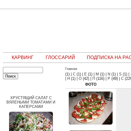
КАРВИНГ
ГЛОССАРИЙ
ПОДПИСКА НА РА
Главная
(1)
|
C
(1)
|
E
(1)
|
M
(1)
|
N
(1)
|
S
(1)
|
|
Н
(1)
|
О
(42)
|
П
(116)
|
Р
(49)
|
С
(22
ФОТО
СЛУЧАЙНЫЙ РЕЦЕПТ
ХРУСТЯЩИЙ САЛАТ С
ВЯЛЕНЫМИ ТОМАТАМИ И
КАПЕРСАМИ