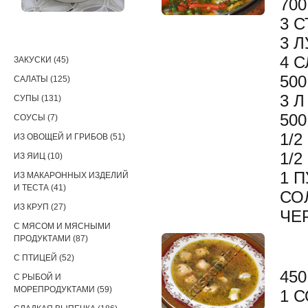
70
3 
РЕЦЕПТЫ
3 
4 
ЗАКУСКИ (45)
50
САЛАТЫ (125)
3 
СУПЫ (131)
50
СОУСЫ (7)
1/
ИЗ ОВОЩЕЙ И ГРИБОВ (51)
1/
ИЗ ЯИЦ (10)
1 
ИЗ МАКАРОННЫХ ИЗДЕЛИЙ
И ТЕСТА (41)
СО
ИЗ КРУП (27)
ЧЕ
С МЯСОМ И МЯСНЫМИ
ПРОДУКТАМИ (87)
С ПТИЦЕЙ (52)
45
С РЫБОЙ И
МОРЕПРОДУКТАМИ (59)
1 