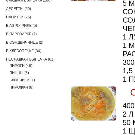
СЛАДКАЯ ВЫПЕЧКА (186)
5 
ДЕСЕРТЫ (50)
СО
НАПИТКИ (25)
СО
В АЭРОГРИЛЕ (5)
ЧЕ
В ПАРОВАРКЕ (7)
1 
В СЭНДВИЧНИЦЕ (2)
1 
В ХЛЕБОПЕЧКЕ (34)
РА
НЕСЛАДКАЯ ВЫПЕЧКА (61)
30
ПИРОГИ (46)
1,5
ПИЦЦЫ (6)
1 
БЛИНЧИКИ (1)
ПИРОЖКИ (8)
40
2 
50
1 