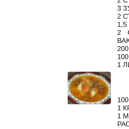
2 
3 
2 
1,
2 
ВА
20
100
1 
10
1 
1 
РА