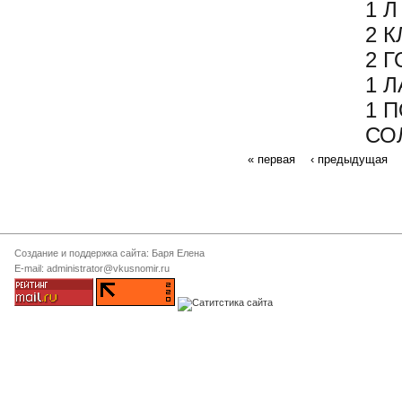
1 
2 
2 
1 
1 
СО
« первая
‹ предыдущая
Создание и поддержка сайта: Баря Елена
E-mail: administrator@vkusnomir.ru