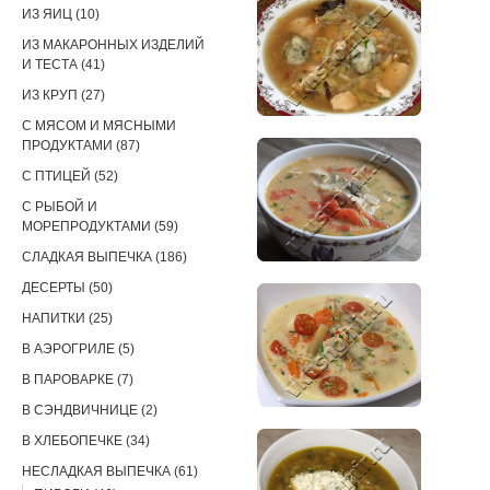
ИЗ ЯИЦ (10)
ИЗ МАКАРОННЫХ ИЗДЕЛИЙ
И ТЕСТА (41)
ИЗ КРУП (27)
С МЯСОМ И МЯСНЫМИ
ПРОДУКТАМИ (87)
С ПТИЦЕЙ (52)
С РЫБОЙ И
МОРЕПРОДУКТАМИ (59)
СЛАДКАЯ ВЫПЕЧКА (186)
ДЕСЕРТЫ (50)
НАПИТКИ (25)
В АЭРОГРИЛЕ (5)
В ПАРОВАРКЕ (7)
В СЭНДВИЧНИЦЕ (2)
В ХЛЕБОПЕЧКЕ (34)
НЕСЛАДКАЯ ВЫПЕЧКА (61)