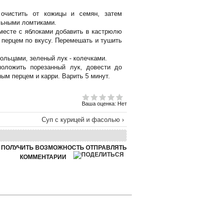
 очистить от кожицы и семян, затем
льными ломтиками.
месте с яблоками добавить в кастрюлю
 перцем по вкусу. Перемешать и тушить
ольцами, зеленый лук - колечками.
оложить порезанный лук, довести до
ным перцем и карри. Варить 5 минут.
Ваша оценка:
Нет
Суп с курицей и фасолью ›
Ы ПОЛУЧИТЬ ВОЗМОЖНОСТЬ ОТПРАВЛЯТЬ
КОММЕНТАРИИ