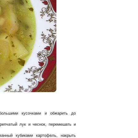
большими кусочками и обжарить до
репчатый лук и чеснок, перемешать и
анный кубиками картофель, накрыть