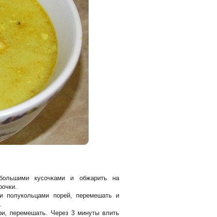
большими кусочками и обжарить на
рочки.
ми полукольцами порей, перемешать и
.
ри, перемешать. Через 3 минуты влить