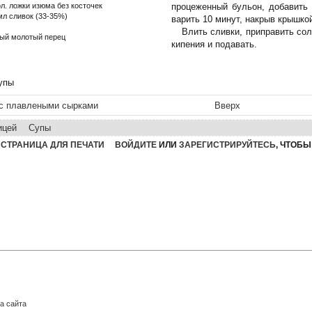
ол. ложки изюма без косточек
процеженный бульон, добавить
мл сливок (33-35%)
варить 10 минут, накрыв крышко
Влить сливки, приправить со
ый молотый перец
кипения и подавать.
упы
 с плавлеными сырками
Вверх
ицей
Супы
СТРАНИЦА ДЛЯ ПЕЧАТИ
ВОЙДИТЕ
ИЛИ
ЗАРЕГИСТРИРУЙТЕСЬ
, ЧТОБ