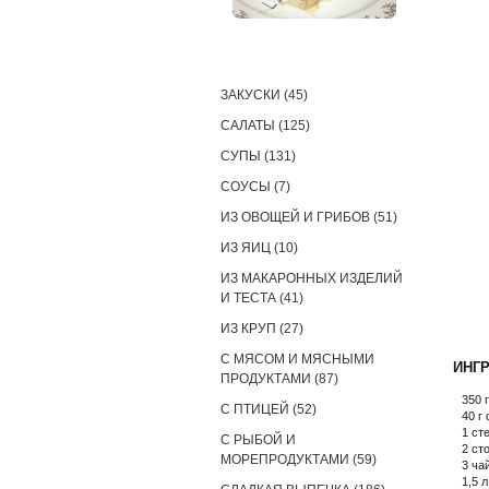
РЕЦЕПТЫ
ЗАКУСКИ (45)
САЛАТЫ (125)
СУПЫ (131)
СОУСЫ (7)
ИЗ ОВОЩЕЙ И ГРИБОВ (51)
ИЗ ЯИЦ (10)
ИЗ МАКАРОННЫХ ИЗДЕЛИЙ
И ТЕСТА (41)
ИЗ КРУП (27)
С МЯСОМ И МЯСНЫМИ
ИНГ
ПРОДУКТАМИ (87)
350 
С ПТИЦЕЙ (52)
40 г
1 ст
С РЫБОЙ И
2 ст
МОРЕПРОДУКТАМИ (59)
3 ча
1,5 