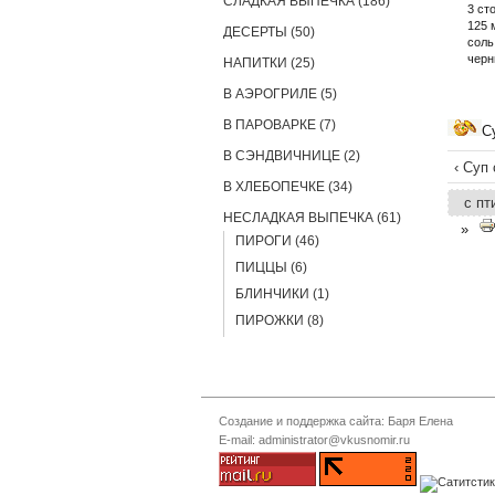
СЛАДКАЯ ВЫПЕЧКА (186)
3 ст
125 
ДЕСЕРТЫ (50)
соль
черн
НАПИТКИ (25)
В АЭРОГРИЛЕ (5)
В ПАРОВАРКЕ (7)
С
В СЭНДВИЧНИЦЕ (2)
‹ Суп
В ХЛЕБОПЕЧКЕ (34)
с пт
НЕСЛАДКАЯ ВЫПЕЧКА (61)
»
ПИРОГИ (46)
ПИЦЦЫ (6)
БЛИНЧИКИ (1)
ПИРОЖКИ (8)
Создание и поддержка сайта: Баря Елена
E-mail: administrator@vkusnomir.ru