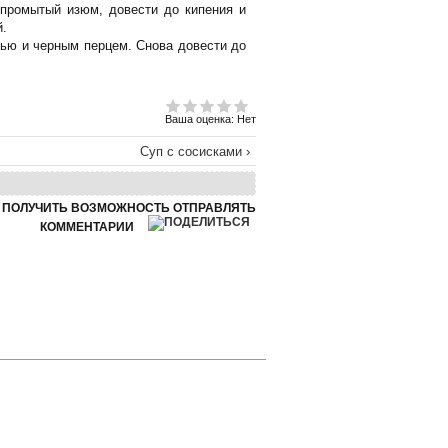
 промытый изюм, довести до кипения и
й.
лью и черным перцем. Снова довести до
Ваша оценка:
Нет
Суп с сосисками ›
Ы ПОЛУЧИТЬ ВОЗМОЖНОСТЬ ОТПРАВЛЯТЬ
КОММЕНТАРИИ