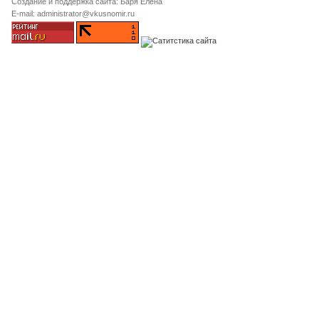
Создание и поддержка сайта: Баря Елена
E-mail: administrator@vkusnomir.ru