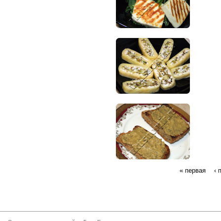
« первая
‹