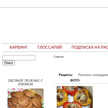
КАРВИНГ
ГЛОССАРИЙ
ПОДПИСКА НА РА
Главная
СЛУЧАЙНЫЙ РЕЦЕПТ
Рецепты
Показать ингреди
ФОТО
ОВСЯНОЕ ПЕЧЕНЬЕ С
ИЗЮМОМ