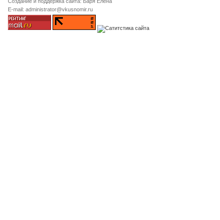
Создание и поддержка сайта: Баря Елена
E-mail: administrator@vkusnomir.ru