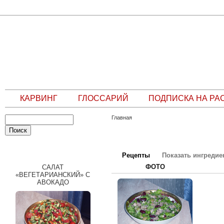
КАРВИНГ
ГЛОССАРИЙ
ПОДПИСКА НА РА
Главная
СЛУЧАЙНЫЙ РЕЦЕПТ
Рецепты
Показать ингреди
ФОТО
САЛАТ
«ВЕГЕТАРИАНСКИЙ» С
АВОКАДО