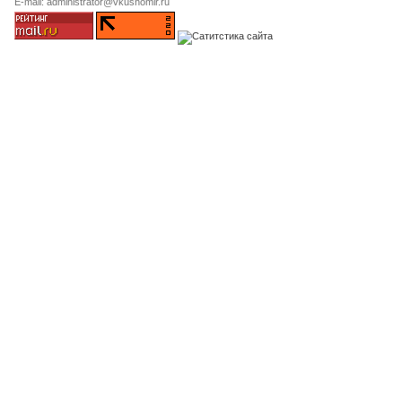
E-mail: administrator@vkusnomir.ru