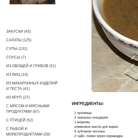
РЕЦЕПТЫ
ЗАКУСКИ (45)
САЛАТЫ (125)
СУПЫ (131)
СОУСЫ (7)
ИЗ ОВОЩЕЙ И ГРИБОВ (51)
ИЗ ЯИЦ (10)
ИЗ МАКАРОННЫХ ИЗДЕЛИЙ
И ТЕСТА (41)
ИЗ КРУП (27)
ИНГРЕДИЕНТЫ:
С МЯСОМ И МЯСНЫМИ
ПРОДУКТАМИ (87)
1 луковица
2 черешка сельдерея
С ПТИЦЕЙ (52)
1 морковь
оливковое масло для жарки
С РЫБОЙ И
6 зубчиков чеснока
МОРЕПРОДУКТАМИ (59)
2 чайн. ложки зерен кориандра