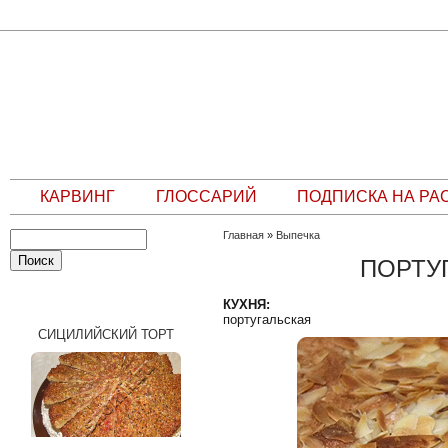
КАРВИНГ
ГЛОССАРИЙ
ПОДПИСКА НА РА
Главная
»
Выпечка
ПОРТУ
СЛУЧАЙНЫЙ РЕЦЕПТ
КУХНЯ:
португальская
СИЦИЛИЙСКИЙ ТОРТ