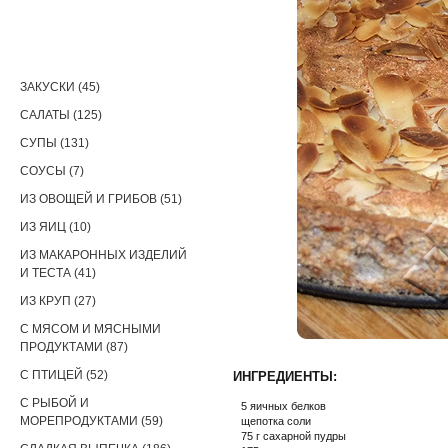
РЕЦЕПТЫ
ЗАКУСКИ (45)
САЛАТЫ (125)
СУПЫ (131)
СОУСЫ (7)
ИЗ ОВОЩЕЙ И ГРИБОВ (51)
ИЗ ЯИЦ (10)
ИЗ МАКАРОННЫХ ИЗДЕЛИЙ
И ТЕСТА (41)
ИЗ КРУП (27)
С МЯСОМ И МЯСНЫМИ
ПРОДУКТАМИ (87)
С ПТИЦЕЙ (52)
ИНГРЕДИЕНТЫ:
С РЫБОЙ И
5 яичных белков
МОРЕПРОДУКТАМИ (59)
щепотка соли
75 г сахарной пудры