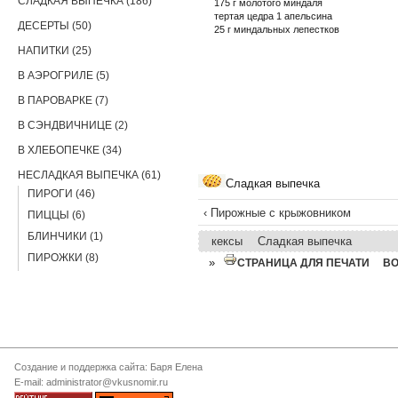
СЛАДКАЯ ВЫПЕЧКА (186)
175 г молотого миндаля
тертая цедра 1 апельсина
ДЕСЕРТЫ (50)
25 г миндальных лепестков
НАПИТКИ (25)
В АЭРОГРИЛЕ (5)
В ПАРОВАРКЕ (7)
В СЭНДВИЧНИЦЕ (2)
В ХЛЕБОПЕЧКЕ (34)
НЕСЛАДКАЯ ВЫПЕЧКА (61)
Сладкая выпечка
ПИРОГИ (46)
‹ Пирожные с крыжовником
ПИЦЦЫ (6)
БЛИНЧИКИ (1)
кексы
Сладкая выпечка
ПИРОЖКИ (8)
»
СТРАНИЦА ДЛЯ ПЕЧАТИ
В
Создание и поддержка сайта: Баря Елена
E-mail: administrator@vkusnomir.ru