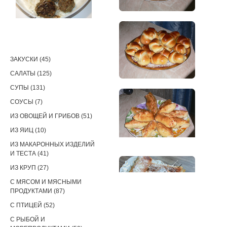
РЕЦЕПТЫ
ЗАКУСКИ (45)
САЛАТЫ (125)
СУПЫ (131)
СОУСЫ (7)
ИЗ ОВОЩЕЙ И ГРИБОВ (51)
ИЗ ЯИЦ (10)
ИЗ МАКАРОННЫХ ИЗДЕЛИЙ
И ТЕСТА (41)
ИЗ КРУП (27)
С МЯСОМ И МЯСНЫМИ
ПРОДУКТАМИ (87)
С ПТИЦЕЙ (52)
С РЫБОЙ И