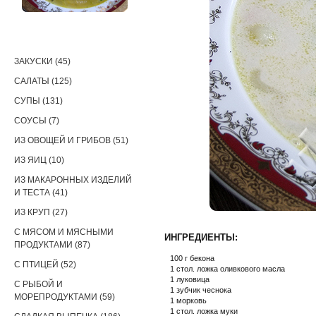
РЕЦЕПТЫ
ЗАКУСКИ (45)
САЛАТЫ (125)
СУПЫ (131)
СОУСЫ (7)
ИЗ ОВОЩЕЙ И ГРИБОВ (51)
ИЗ ЯИЦ (10)
ИЗ МАКАРОННЫХ ИЗДЕЛИЙ
И ТЕСТА (41)
ИЗ КРУП (27)
С МЯСОМ И МЯСНЫМИ
ИНГРЕДИЕНТЫ:
ПРОДУКТАМИ (87)
100 г бекона
С ПТИЦЕЙ (52)
1 стол. ложка оливкового масла
1 луковица
С РЫБОЙ И
1 зубчик чеснока
МОРЕПРОДУКТАМИ (59)
1 морковь
1 стол. ложка муки