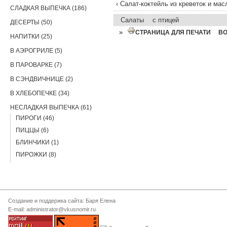
‹ Салат-коктейль из креветок и мас
СЛАДКАЯ ВЫПЕЧКА (186)
Салаты
с птицей
ДЕСЕРТЫ (50)
»
СТРАНИЦА ДЛЯ ПЕЧАТИ
В
НАПИТКИ (25)
В АЭРОГРИЛЕ (5)
В ПАРОВАРКЕ (7)
В СЭНДВИЧНИЦЕ (2)
В ХЛЕБОПЕЧКЕ (34)
НЕСЛАДКАЯ ВЫПЕЧКА (61)
ПИРОГИ (46)
ПИЦЦЫ (6)
БЛИНЧИКИ (1)
ПИРОЖКИ (8)
Создание и поддержка сайта: Баря Елена
E-mail: administrator@vkusnomir.ru