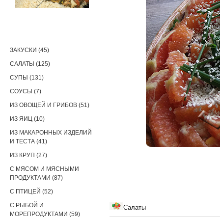
РЕЦЕПТЫ
ЗАКУСКИ (45)
САЛАТЫ (125)
СУПЫ (131)
СОУСЫ (7)
ИЗ ОВОЩЕЙ И ГРИБОВ (51)
ИЗ ЯИЦ (10)
ИЗ МАКАРОННЫХ ИЗДЕЛИЙ
И ТЕСТА (41)
ИЗ КРУП (27)
С МЯСОМ И МЯСНЫМИ
ПРОДУКТАМИ (87)
С ПТИЦЕЙ (52)
С РЫБОЙ И
Салаты
МОРЕПРОДУКТАМИ (59)