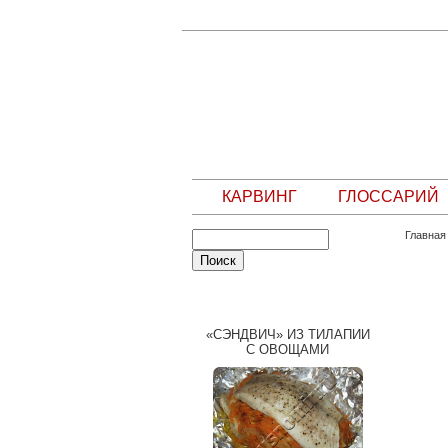
КАРВИНГ
ГЛОССАРИЙ
Главная
СЛУЧАЙНЫЙ РЕЦЕПТ
«СЭНДВИЧ» ИЗ ТИЛАПИИ
С ОВОЩАМИ