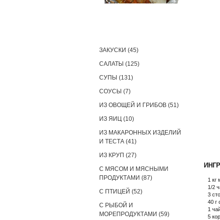
РЕЦЕПТЫ
ЗАКУСКИ (45)
САЛАТЫ (125)
СУПЫ (131)
СОУСЫ (7)
ИЗ ОВОЩЕЙ И ГРИБОВ (51)
ИЗ ЯИЦ (10)
ИЗ МАКАРОННЫХ ИЗДЕЛИЙ
И ТЕСТА (41)
ИЗ КРУП (27)
ИНГ
С МЯСОМ И МЯСНЫМИ
ПРОДУКТАМИ (87)
1 кг
1/2 
С ПТИЦЕЙ (52)
3 ст
40 г
С РЫБОЙ И
1 ча
МОРЕПРОДУКТАМИ (59)
5 ко