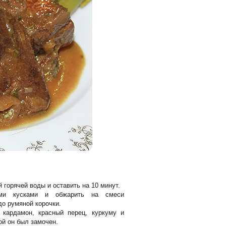
 горячей воды и оставить на 10 минут.
ыми кусками и обжарить на смеси
до румяной корочки.
 кардамон, красный перец, куркуму и
ой он был замочен.