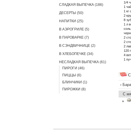
1/4 
СЛАДКАЯ ВЫПЕЧКА (186)
1 ча
1 кг 
ДЕСЕРТЫ (50)
2 кр
8 зу
НАПИТКИ (25)
1 л 
соль
В АЭРОГРИЛЕ (5)
черн
В ПАРОВАРКЕ (7)
2 ст
2 ст
В СЭНДВИЧНИЦЕ (2)
2 ла
120 
В ХЛЕБОПЕЧКЕ (34)
4 ве
1 пу
НЕСЛАДКАЯ ВЫПЕЧКА (61)
ПИРОГИ (46)
С
ПИЦЦЫ (6)
БЛИНЧИКИ (1)
‹ Бар
ПИРОЖКИ (8)
С м
»