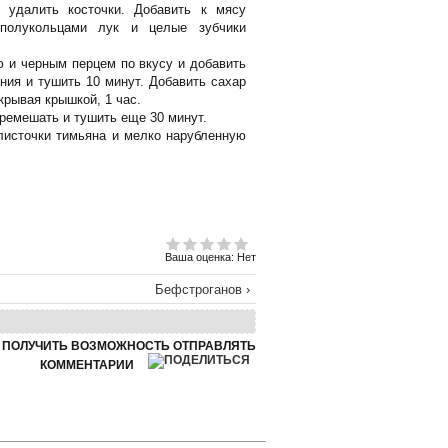
 удалить косточки. Добавить к мясу
 полукольцами лук и целые зубчики
ю и черным перцем по вкусу и добавить
ния и тушить 10 минут. Добавить сахар
крывая крышкой, 1 час.
ремешать и тушить еще 30 минут.
листочки тимьяна и мелко нарубленную
Ваша оценка:
Нет
Бефстроганов ›
Ы ПОЛУЧИТЬ ВОЗМОЖНОСТЬ ОТПРАВЛЯТЬ
КОММЕНТАРИИ