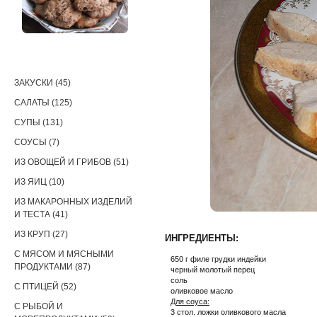
РЕЦЕПТЫ
ЗАКУСКИ (45)
САЛАТЫ (125)
СУПЫ (131)
СОУСЫ (7)
ИЗ ОВОЩЕЙ И ГРИБОВ (51)
ИЗ ЯИЦ (10)
ИЗ МАКАРОННЫХ ИЗДЕЛИЙ
И ТЕСТА (41)
ИЗ КРУП (27)
ИНГРЕДИЕНТЫ:
С МЯСОМ И МЯСНЫМИ
650 г филе грудки индейки
ПРОДУКТАМИ (87)
черный молотый перец
соль
С ПТИЦЕЙ (52)
оливковое масло
Для соуса:
С РЫБОЙ И
3 стол. ложки оливкового масла