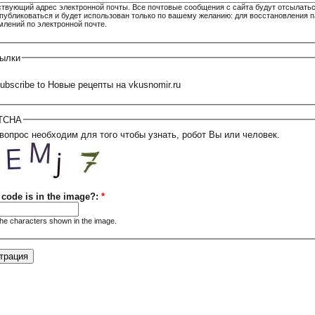
твующий адрес электронной почты. Все почтовые сообщения с сайта будут отсылаться
 публиковаться и будет использован только по вашему желанию: для восстановления п
млений по электронной почте.
ылки
ubscribe to Новые рецепты на vkusnomir.ru
TCHA
 вопрос необходим для того чтобы узнать, робот Вы или человек.
 code is in the image?:
*
the characters shown in the image.