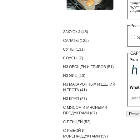
Сущес
будет
уведо
РЕЦЕПТЫ
Расс
ЗАКУСКИ (45)
S
САЛАТЫ (125)
СУПЫ (131)
CAP
СОУСЫ (7)
Этот
ИЗ ОВОЩЕЙ И ГРИБОВ (51)
ИЗ ЯИЦ (10)
ИЗ МАКАРОННЫХ ИЗДЕЛИЙ
What
И ТЕСТА (41)
Enter 
ИЗ КРУП (27)
С МЯСОМ И МЯСНЫМИ
ПРОДУКТАМИ (87)
С ПТИЦЕЙ (52)
С РЫБОЙ И
МОРЕПРОДУКТАМИ (59)