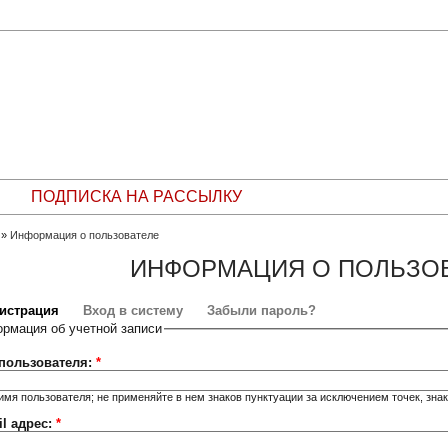
ПОДПИСКА НА РАССЫЛКУ
»
Информация о пользователе
ИНФОРМАЦИЯ О ПОЛЬЗО
гистрация
Вход в систему
Забыли пароль?
рмация об учетной записи
пользователя:
*
имя пользователя; не применяйте в нем знаков пунктуации за исключением точек, зна
il адрес:
*