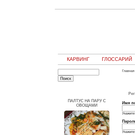
КАРВИНГ
ГЛОССАРИЙ
Главная
СЛУЧАЙНЫЙ РЕЦЕПТ
Ре
ПАЛТУС НА ПАРУ С
Имя п
ОВОЩАМИ
Укажите
Парол
Укажите