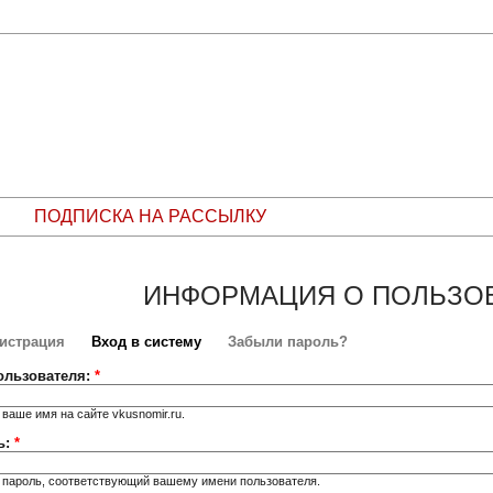
ПОДПИСКА НА РАССЫЛКУ
ИНФОРМАЦИЯ О ПОЛЬЗО
гистрация
Вход в систему
Забыли пароль?
ользователя:
*
 ваше имя на сайте vkusnomir.ru.
ь:
*
 пароль, соответствующий вашему имени пользователя.