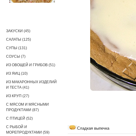
РЕЦЕПТЫ
ЗАКУСКИ (45)
САЛАТЫ (125)
СУПЫ (131)
СОУСЫ (7)
ИЗ ОВОЩЕЙ И ГРИБОВ (51)
ИЗ ЯИЦ (10)
ИЗ МАКАРОННЫХ ИЗДЕЛИЙ
И ТЕСТА (41)
ИЗ КРУП (27)
С МЯСОМ И МЯСНЫМИ
ПРОДУКТАМИ (87)
С ПТИЦЕЙ (52)
С РЫБОЙ И
Сладкая выпечка
МОРЕПРОДУКТАМИ (59)