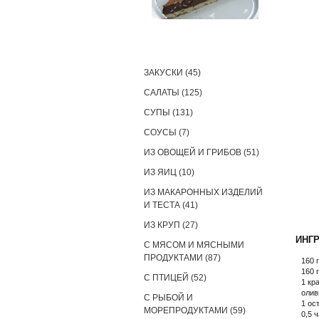
РЕЦЕПТЫ
ЗАКУСКИ (45)
САЛАТЫ (125)
СУПЫ (131)
СОУСЫ (7)
ИЗ ОВОЩЕЙ И ГРИБОВ (51)
ИЗ ЯИЦ (10)
ИЗ МАКАРОННЫХ ИЗДЕЛИЙ
И ТЕСТА (41)
ИЗ КРУП (27)
ИНГ
С МЯСОМ И МЯСНЫМИ
ПРОДУКТАМИ (87)
160 
160 
С ПТИЦЕЙ (52)
1 кр
олив
С РЫБОЙ И
1 ос
МОРЕПРОДУКТАМИ (59)
0,5 