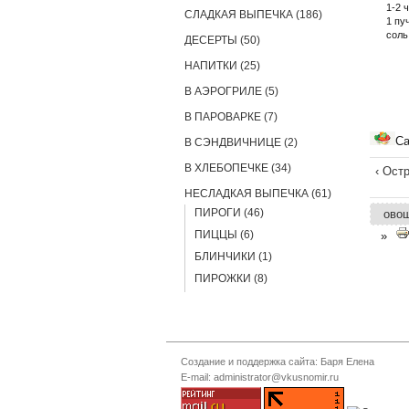
1-2 
СЛАДКАЯ ВЫПЕЧКА (186)
1 пу
соль
ДЕСЕРТЫ (50)
НАПИТКИ (25)
В АЭРОГРИЛЕ (5)
В ПАРОВАРКЕ (7)
С
В СЭНДВИЧНИЦЕ (2)
В ХЛЕБОПЕЧКЕ (34)
‹ Ост
НЕСЛАДКАЯ ВЫПЕЧКА (61)
ПИРОГИ (46)
ово
ПИЦЦЫ (6)
»
БЛИНЧИКИ (1)
ПИРОЖКИ (8)
Создание и поддержка сайта: Баря Елена
E-mail: administrator@vkusnomir.ru