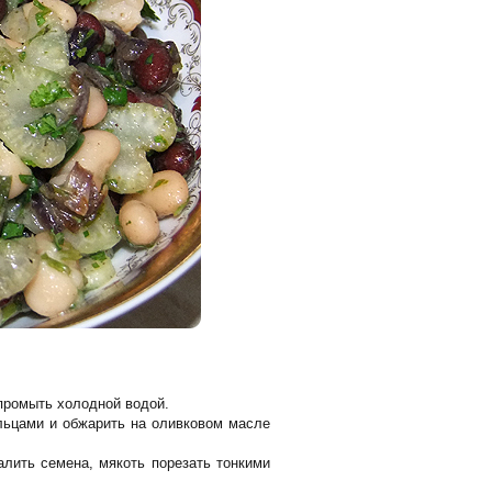
 промыть холодной водой.
льцами и обжарить на оливковом масле
алить семена, мякоть порезать тонкими