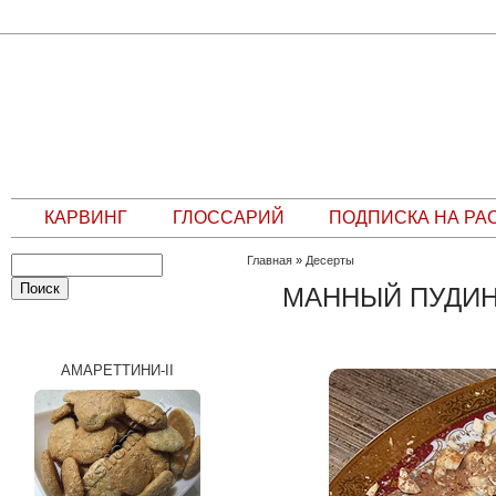
КАРВИНГ
ГЛОССАРИЙ
ПОДПИСКА НА РА
Главная
»
Десерты
МАННЫЙ ПУДИН
СЛУЧАЙНЫЙ РЕЦЕПТ
АМАРЕТТИНИ-II