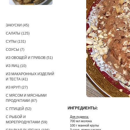
РЕЦЕПТЫ
ЗАКУСКИ (45)
САЛАТЫ (125)
СУПЫ (131)
СОУСЫ (7)
ИЗ ОВОЩЕЙ И ГРИБОВ (51)
ИЗ ЯИЦ (10)
ИЗ МАКАРОННЫХ ИЗДЕЛИЙ
И ТЕСТА (41)
ИЗ КРУП (27)
С МЯСОМ И МЯСНЫМИ
ПРОДУКТАМИ (87)
ИНГРЕДИЕНТЫ:
С ПТИЦЕЙ (52)
С РЫБОЙ И
Для пудинга:
700 мл молока
МОРЕПРОДУКТАМИ (59)
100 г манной крупы
3 стол. ложки сахара