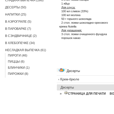
СЛАДКАЯ ВЫПЕЧКА (186)
1 яйцо
ДЕСЕРТЫ (50)
Для соуса:
100 мл сливок (33%)
НАПИТКИ (25)
100 мл молока
50 г горького шоколада
В АЭРОГРИЛЕ (5)
2 стол. ложки шоколадно-орехового
крема Nutella
В ПАРОВАРКЕ (7)
Для украшения:
3 стол. ложки очищенного фундука
В СЭНДВИЧНИЦЕ (2)
порошок какао
В ХЛЕБОПЕЧКЕ (34)
НЕСЛАДКАЯ ВЫПЕЧКА (61)
ПИРОГИ (46)
ПИЦЦЫ (6)
БЛИНЧИКИ (1)
Десерты
ПИРОЖКИ (8)
‹ Крем-брюле
Десерты
»
СТРАНИЦА ДЛЯ ПЕЧАТИ
В