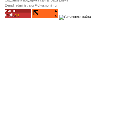
Создание и поддержка сайта: Баря Елена
E-mail: administrator@vkusnomir.ru