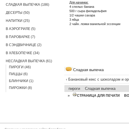
Для начинки:
СЛАДКАЯ ВЫПЕЧКА (186)
4 спелых банана
500 г сыра филадельфия
ДЕСЕРТЫ (50)
1/2 чашки сахара
3 яйца
НАПИТКИ (25)
2 чайн. ложки ванильной эссенции
В АЭРОГРИЛЕ (5)
В ПАРОВАРКЕ (7)
В СЭНДВИЧНИЦЕ (2)
В ХЛЕБОПЕЧКЕ (34)
НЕСЛАДКАЯ ВЫПЕЧКА (61)
ПИРОГИ (46)
Сладкая выпечка
ПИЦЦЫ (6)
‹ Банановый кекс с шоколадом и о
БЛИНЧИКИ (1)
ПИРОЖКИ (8)
пироги
Сладкая выпечка
»
СТРАНИЦА ДЛЯ ПЕЧАТИ
В