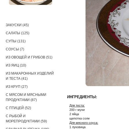
РЕЦЕПТЫ
ЗАКУСКИ (45)
САЛАТЫ (125)
СУПЫ (131)
СОУСЫ (7)
ИЗ ОВОЩЕЙ И ГРИБОВ (51)
ИЗ ЯИЦ (10)
ИЗ МАКАРОННЫХ ИЗДЕЛИЙ
И ТЕСТА (41)
ИЗ КРУП (27)
С МЯСОМ И МЯСНЫМИ
ИНГРЕДИЕНТЫ:
ПРОДУКТАМИ (87)
Для теста:
С ПТИЦЕЙ (52)
200 г муки
2 яйца
С РЫБОЙ И
щепотка соли
МОРЕПРОДУКТАМИ (59)
Для мясного соуса:
1 луковица