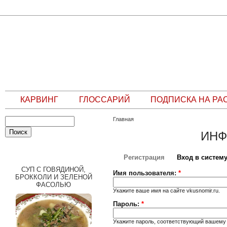
КАРВИНГ
ГЛОССАРИЙ
ПОДПИСКА НА РА
Главная
ИНФ
СЛУЧАЙНЫЙ РЕЦЕПТ
Регистрация
Вход в систем
СУП С ГОВЯДИНОЙ,
Имя пользователя:
*
БРОККОЛИ И ЗЕЛЕНОЙ
ФАСОЛЬЮ
Укажите ваше имя на сайте vkusnomir.ru.
Пароль:
*
Укажите пароль, соответствующий вашему 