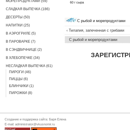
МОРЕПРОДУКТАМИ (59)
60 г сыра
СЛАДКАЯ ВЫПЕЧКА (186)
ДЕСЕРТЫ (50)
С рыбой и морепродуктами
НАПИТКИ (25)
‹ Тилапия, запеченная с грибами
В АЭРОГРИЛЕ (5)
С рыбой и морепродуктами
В ПАРОВАРКЕ (7)
В СЭНДВИЧНИЦЕ (2)
ЗАРЕГИСТР
В ХЛЕБОПЕЧКЕ (34)
НЕСЛАДКАЯ ВЫПЕЧКА (61)
ПИРОГИ (46)
ПИЦЦЫ (6)
БЛИНЧИКИ (1)
ПИРОЖКИ (8)
Создание и поддержка сайта: Баря Елена
E-mail: administrator@vkusnomir.ru