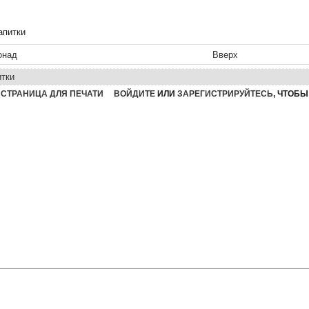
апитки
онад
Вверх
итки
СТРАНИЦА ДЛЯ ПЕЧАТИ
ВОЙДИТЕ
ИЛИ
ЗАРЕГИСТРИРУЙТЕСЬ
, ЧТОБ