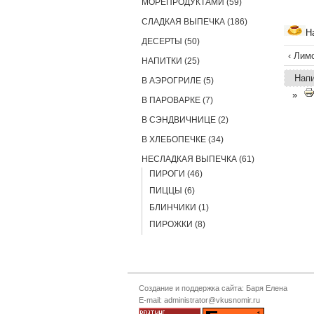
МОРЕПРОДУКТАМИ (59)
СЛАДКАЯ ВЫПЕЧКА (186)
Н
ДЕСЕРТЫ (50)
‹ Лим
НАПИТКИ (25)
Нап
В АЭРОГРИЛЕ (5)
»
В ПАРОВАРКЕ (7)
В СЭНДВИЧНИЦЕ (2)
В ХЛЕБОПЕЧКЕ (34)
НЕСЛАДКАЯ ВЫПЕЧКА (61)
ПИРОГИ (46)
ПИЦЦЫ (6)
БЛИНЧИКИ (1)
ПИРОЖКИ (8)
Создание и поддержка сайта: Баря Елена
E-mail: administrator@vkusnomir.ru