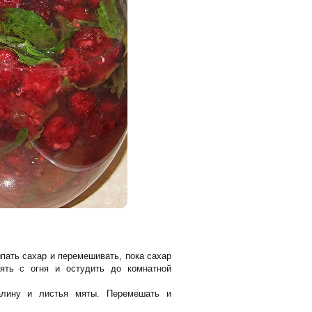
пать сахар и перемешивать, пока сахар
нять с огня и остудить до комнатной
алину и листья мяты. Перемешать и